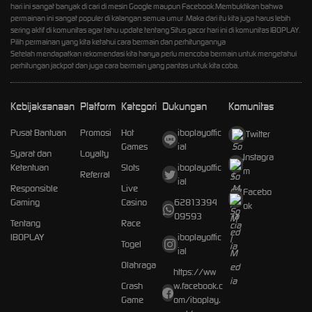
hari ini sangat banyak di cari di mesin Google maupun Facebook.Membuktikan bahwa
permainan ini sangat populer di kalangan semua umur .Maka dari itu kita juga harus lebih
sering aktif di komunitas agar tahu update tentang Situs gacor hari ini di komunitas IBOPLAY.
Pilih permainan yang kita ketahui cara bermain dan perhitungannya
Setelah mendapatkan rekomendasi kita hanya perlu mencoba bermain untuk mengetahui
perhitungan jackpot dan juga cara bermain yang pantas untuk kita coba.
Kebijaksanaan
Platform
Kategori
Dukungan
Komunitas
Pusat Bantuan
Promosi
Hot
iboplayoffic
Twitter
Games
ial
Syarat dan
Loyalty
Instagra
Ketentuan
Slots
iboplayoffic
m
Referral
ial
Responsible
Live
Facebo
Gaming
Casino
62813394
ok
09593
Tentang
Race
IBOPLAY
iboplayoffic
Togel
ial
Olahraga
https://ww
Crash
w.facebook.c
Game
om/iboplay.