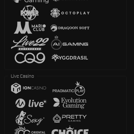
Live Casino