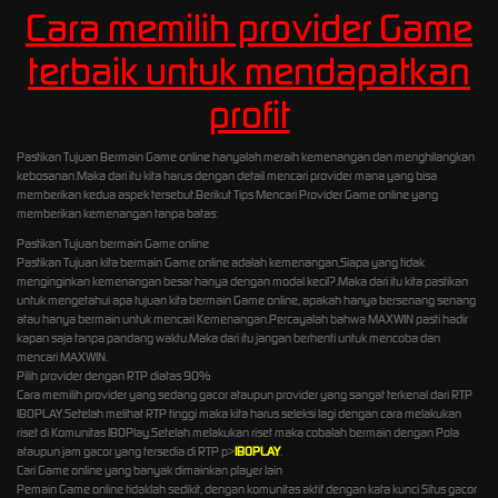
Cara memilih provider Game
terbaik untuk mendapatkan
profit
Pastikan Tujuan Bermain Game online hanyalah meraih kemenangan dan menghilangkan
kebosanan.Maka dari itu kita harus dengan detail mencari provider mana yang bisa
memberikan kedua aspek tersebut.Berikut Tips Mencari Provider Game online yang
memberikan kemenangan tanpa batas:
Pastikan Tujuan bermain Game online
Pastikan Tujuan kita bermain Game online adalah kemenangan,Siapa yang tidak
menginginkan kemenangan besar hanya dengan modal kecil?.Maka dari itu kita pastikan
untuk mengetahui apa tujuan kita bermain Game online, apakah hanya bersenang senang
atau hanya bermain untuk mencari Kemenangan.Percayalah bahwa MAXWIN pasti hadir
kapan saja tanpa pandang waktu.Maka dari itu jangan berhenti untuk mencoba dan
mencari MAXWIN.
Pilih provider dengan RTP diatas 90%
Cara memilih provider yang sedang gacor ataupun provider yang sangat terkenal dari RTP
IBOPLAY.Setelah melihat RTP tinggi maka kita harus seleksi lagi dengan cara melakukan
riset di Komunitas IBOPlay.Setelah melakukan riset maka cobalah bermain dengan Pola
ataupun jam gacor yang tersedia di RTP p>
IBOPLAY
.
Cari Game online yang banyak dimainkan player lain
Pemain Game online tidaklah sedikit, dengan komunitas aktif dengan kata kunci Situs gacor