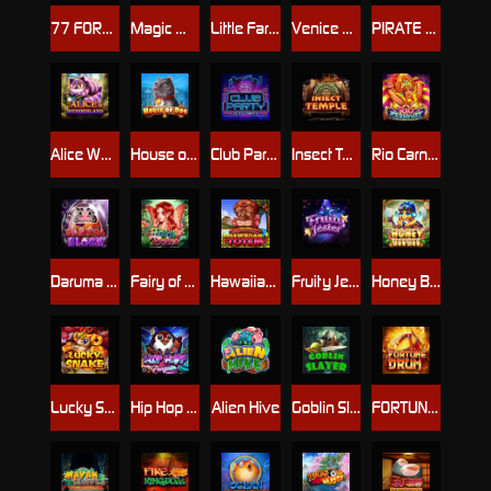
77 FORTUNE
Magic Wheel
Little Farm
Venice Mask
PIRATE LEGEND
Alice Wonderland
House of Dog
Club Party
Insect Temple
Rio Carnival
Daruma Block
Fairy of Riches
Hawaiian Totem
Fruity Jester
Honey Bee Bee
Lucky Snake
Hip Hop Penguin
Alien Hive
Goblin Slayer
FORTUNE DRUM