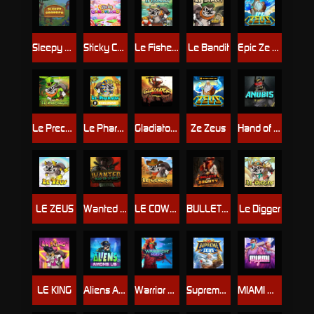
Sleepy Grandpa
Sticky Candyland
Le Fisherman
Le Bandit
Epic Ze Zeus
Le Prechaun
Le Pharaoh
Gladiator Legends
Ze Zeus
Hand of Anubis
LE ZEUS
Wanted Dead or a Wild
LE COWBOY
BULLETS AND BOUNTY
Le Digger
LE KING
Aliens Among Us
Warrior Ways
Supreme Zeus
MIAMI MAYHEM