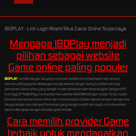
IBOPLAY - Link Login Resmi Situs Gacor Online Terpercaya
Mengapa IBOPlay menjadi
pilihan sebagai website
Game online paling populer
IBOPLAY
memiliki banyak hal yang membuat website ini menjadi salah satu tempat
bermain paling populer dikalangan remaja sampai dengan orang tua.Salah satunya
permainan Game online yang sangat mudah dimainkan dan dimenangkan.Dengan RTP
live tinggi 97% IBOPlay memberikan kemudahan MAXWIN.Dengan modal 10 ribu rupiah
kita bisa memainkan Game online dan memenangkan Scatter sampai dengan ratusan juta
hanya dengan satu kali spin.Permainan yang sangat mudah dan asyik untuk dimainkan
karena dilengkapi dengan tampilan grafis terbaik.
Cara memilih provider Game
terbaik untuk mendapatkan