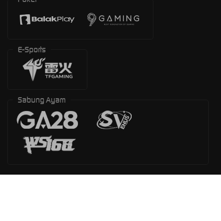
E-Sports
Sabung Ayam