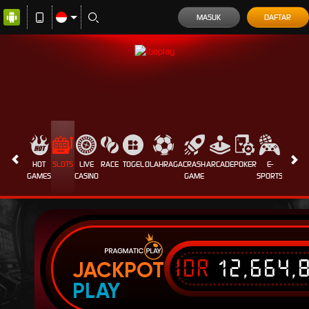
MASUK
DAFTAR
HOT
SLOTS
LIVE
RACE
TOGEL
OLAHRAGA
CRASH
ARCADE
POKER
E-
SABUN
GAMES
CASINO
GAME
SPORTS
AYAM
IDR
12,664,
JACKPOT
PLAY