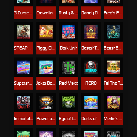
3 Cursed Chests™
Crownlings Clusters
Rusty & Curly
Dandy Diamonds
Fred's Food Truck
SPEAR OF ATHENA
Piggy Cluster Hunt
Dork Unit
Desert Temple
Beast Below
Superstar Sevens
Joker Bombs
Rad Maxx
ITERO
Tai The Toad
Immortal Desire
Power of 10
Eye of the Panda
Dorks of The Deep
Merlin's Alchemy