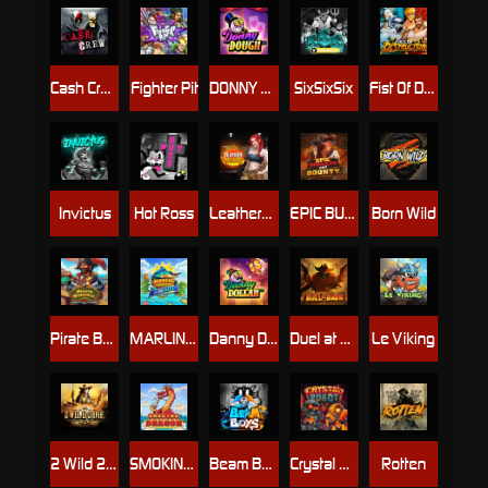
Cash Crew
Fighter Pit
DONNY DOUGH
SixSixSix
Fist Of Destruction
Invictus
Hot Ross
Leatherheads
EPIC BULLETS & BOUNTY
Born Wild
Pirate Bonanza
MARLIN MASTERS: THE BIG HAUL
Danny Dollar
Duel at Dawn
Le Viking
2 Wild 2 Die
SMOKING DRAGON
Beam Boys
Crystal Robot
Rotten