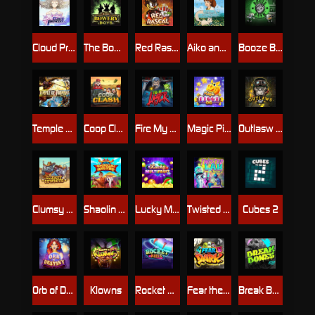
Cloud Princess
The Bowery Boys
Red Rascal™
Aiko and the Wind Spirit
Booze Bash
Temple of Torment
Coop Clash
Fire My Laser
Magic Piggy OG
Outlasw Inc
Clumsy Cowboys
Shaolin Master
Lucky Multifruit
Twisted Lab
Cubes 2
Orb of Destiny
Klowns
Rocket Reels
Fear the Dark
Break Bones