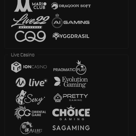
Live Casino