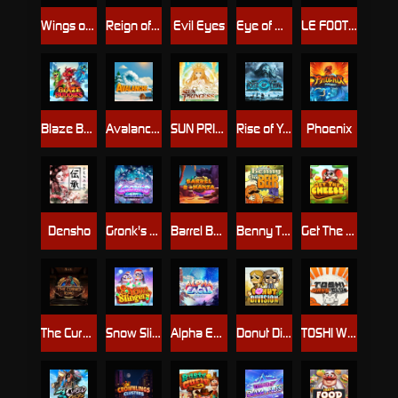
Wings of Horus
Reign of Rome
Evil Eyes
Eye of Medusa
LE FOOTBALL FAN
Blaze Buddies
Avalanche
SUN PRINCESS
Rise of Ymir
Phoenix
Densho
Gronk's Gems
Barrel Bonanza
Benny The Beer
Get The Cheese
The Cursed King
Snow Slingers
Alpha Eagle
Donut Division
TOSHI WAYS CLUB