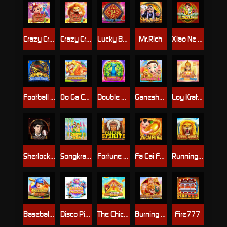
Crazy Crazy 3
Crazy Crazy 2
Lucky Bats
Mr.Rich
Xiao Ne Zha
Football Boots
Oo Ga Cha Ka
Double Fly
Ganesha Jr.
Loy Krathong
Sherlock Holmes
Songkran Festival
Fortune Spirits
Fa Cai Fu Wa
Running Animals
Baseball Fever
Disco Piggy
The Chicken House
Burning Xi-You
Fire777