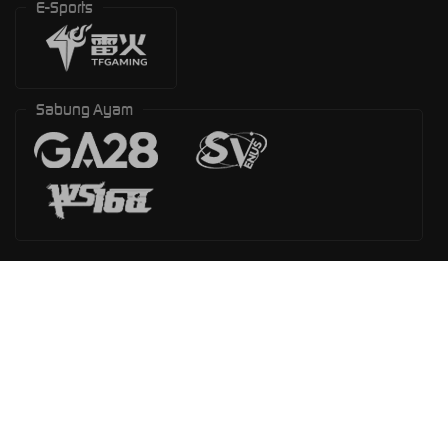
E-Sports
Sabung Ayam