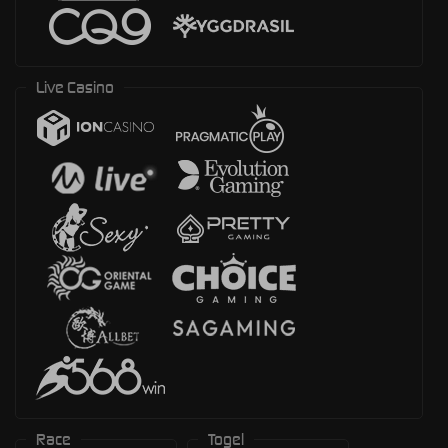
Live Casino
Race
Togel