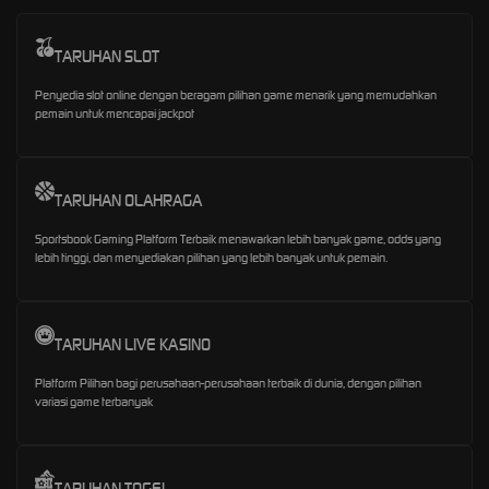
TARUHAN SLOT
Penyedia slot online dengan beragam pilihan game menarik yang memudahkan
pemain untuk mencapai jackpot
TARUHAN OLAHRAGA
Sportsbook Gaming Platform Terbaik menawarkan lebih banyak game, odds yang
lebih tinggi, dan menyediakan pilihan yang lebih banyak untuk pemain.
TARUHAN LIVE KASINO
Platform Pilihan bagi perusahaan-perusahaan terbaik di dunia, dengan pilihan
variasi game terbanyak
TARUHAN TOGEL