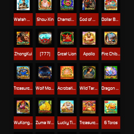
Watah Master
Shou-Xin
Chameleon
God of War
Dollar Bomb
ZhongKui
[777]
Great Lion
Apollo
Fire Chibi M
Treasure Island
Wolf Moon
Acrobatics
Wild Tarzan
Dragon Ball
WuKong&Peaches
Zuma Wild
Lucky Tigers
Treasure Pirate
6 Toros