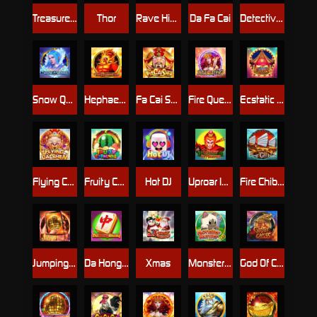
Treasure of Seti
Thor
Rave High
Da Fa Cai
Detective Dee
Snow Queen
Hephaestus
Fa Cai Shen
Fire Queen2
Ecstatic Circus
Flying Cai Shen
Fruity Carnival
Hot DJ
Uproar In Heaven
Fire Chibi 2
Jumping Mobile
Da Hong Zhong
Xmas
Monster Hunter
God Of Chess