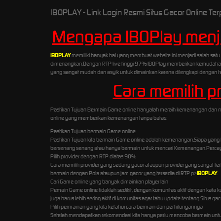
IBOPLAY - Link Login Resmi Situs Gacor Online Te
Mengapa IBOPlay menjad
IBOPLAY
memiliki banyak hal yang membuat website ini menjadi salah sat
dimenangkan.Dengan RTP live tinggi 97% IBOPlay memberikan kemudahan 
yang sangat mudah dan asyik untuk dimainkan karena dilengkapi dengan tam
Cara memilih p
Pastikan Tujuan Bermain Game online hanyalah meraih kemenangan dan men
online yang memberikan kemenangan tanpa batas:
Pastikan Tujuan bermain Game online
Pastikan Tujuan kita bermain Game online adalah kemenangan,Siapa yang t
bersenang senang atau hanya bermain untuk mencari Kemenangan.Percaya
Pilih provider dengan RTP diatas 90%
Cara memilih provider yang sedang gacor ataupun provider yang sangat terk
bermain dengan Pola ataupun jam gacor yang tersedia di RTP p>
IBOPLAY
.
Cari Game online yang banyak dimainkan player lain
Pemain Game online tidaklah sedikit, dengan komunitas aktif dengan kata k
juga harus lebih sering aktif di komunitas agar tahu update tentang Situs gac
Pilih permainan yang kita ketahui cara bermain dan perhitungannya
Setelah mendapatkan rekomendasi kita hanya perlu mencoba bermain untuk