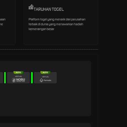
TARUHAN TOGEL
haan
Platform togel yang menarik dari perusahan
ame
terbaik di dunia yang menawarkan hadiah
kemenangan besar