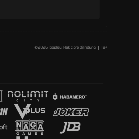
©2026 Iboplay. Hak cipta dilindungi | 18+