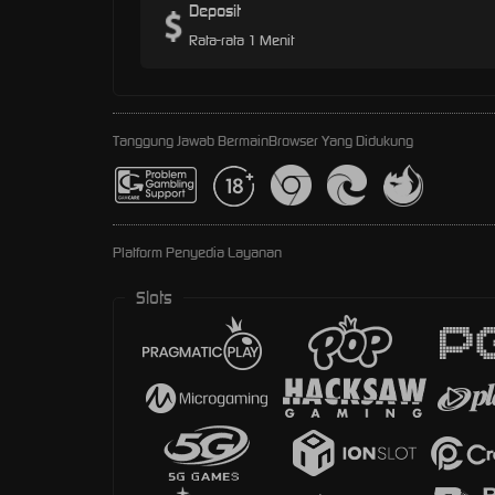
Deposit
Rata-rata 1 Menit
Tanggung Jawab Bermain
Browser Yang Didukung
Platform Penyedia Layanan
Slots