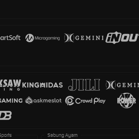
Sports
Sabung Ayam