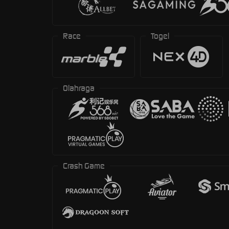
Race
Togel
Olahraga
Crash Game