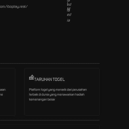
com/iboplay.real/
TARUHAN TOGEL
haan
Platform togel yang menarik dari perusahan
ame
terbaik di dunia yang menawarkan hadiah
kemenangan besar