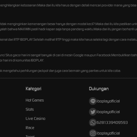
ghilangkan kebosanan.Maka dari itu kita harus dengan detail mencari provider mana yang bisa 
idak menginginkan kemenangan besar hanya dengan modal kecil?.Maka dari itu kita pastikan un
lah bahwa MAXWIN pasti hadir kapan saja tanpa pandang waktu.Maka dari itu jangan berhenti
enal dari RTP IBOPLAY.Setelah melihat RTP tinggi maka kita harus seleksi lagi dengan cara melak
unci Situs gacor hari ini sangat banyak di cari di mesin Google maupun Facebook.Membuktikan bah
or hari ini di komunitas IBOPLAY.
 mengetahui perhitungan jackpot dan juga cara bermain yang pantas untuk kita coba.
Kategori
Dukungan
Hot Games
iboplayofficial
Slots
iboplayofficial
Live Casino
6281339409593
Race
iboplayofficial
Togel