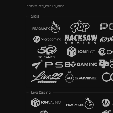
Platform Penyedia Layanan
Slots
Live Casino