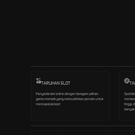
TARUHAN SLOT
TA
Penyedia slot online dengan beragam pilihan
Sportsb
game menarik yang memudahkan pemain untuk
menawar
mencapai jackpot
tinggi,
banyak 