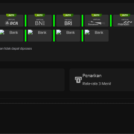
an tidak dapat diproses
Penarikan
Rata-rata 3 Menit