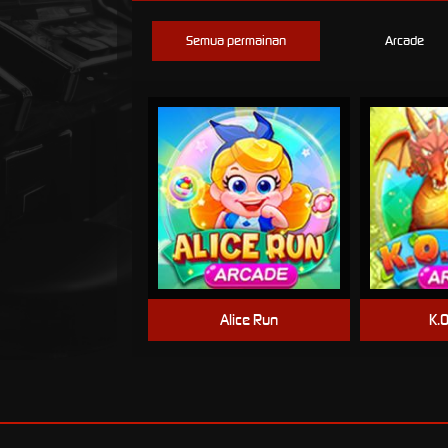
Semua permainan
Arcade
Alice Run
K.O