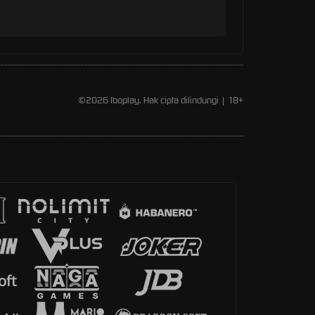
©2026 Iboplay. Hak cipta dilindungi | 18+