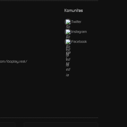
Komunitas
Twitter
Instagram
Facebook
com/iboplay.real/