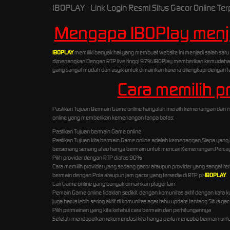
IBOPLAY - Link Login Resmi Situs Gacor Online Te
Mengapa IBOPlay menjad
IBOPLAY
memiliki banyak hal yang membuat website ini menjadi salah sat
dimenangkan.Dengan RTP live tinggi 97% IBOPlay memberikan kemudahan 
yang sangat mudah dan asyik untuk dimainkan karena dilengkapi dengan tam
Cara memilih p
Pastikan Tujuan Bermain Game online hanyalah meraih kemenangan dan men
online yang memberikan kemenangan tanpa batas:
Pastikan Tujuan bermain Game online
Pastikan Tujuan kita bermain Game online adalah kemenangan,Siapa yang t
bersenang senang atau hanya bermain untuk mencari Kemenangan.Percaya
Pilih provider dengan RTP diatas 90%
Cara memilih provider yang sedang gacor ataupun provider yang sangat terk
bermain dengan Pola ataupun jam gacor yang tersedia di RTP p>
IBOPLAY
.
Cari Game online yang banyak dimainkan player lain
Pemain Game online tidaklah sedikit, dengan komunitas aktif dengan kata k
juga harus lebih sering aktif di komunitas agar tahu update tentang Situs gac
Pilih permainan yang kita ketahui cara bermain dan perhitungannya
Setelah mendapatkan rekomendasi kita hanya perlu mencoba bermain untuk