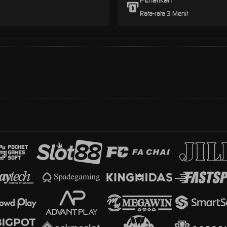
Rata-rata 3 Menit