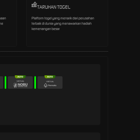
TARUHAN TOGEL
haan
Platform togel yang menarik dari perusahan
ame
terbaik di dunia yang menawarkan hadiah
kemenangan besar