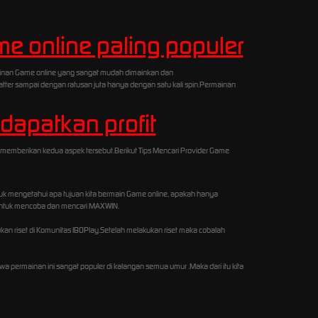
e online paling populer
mainan Game online yang sangat mudah dimainkan dan
r sampai dengan ratusan juta hanya dengan satu kali spin.Permainan
dapatkan profit
memberikan kedua aspek tersebut.Berikut Tips Mencari Provider Game
tuk mengetahui apa tujuan kita bermain Game online, apakah hanya
 untuk mencoba dan mencari MAXWIN.
ukan riset di Komunitas IBOPlay.Setelah melakukan riset maka cobalah
wa permainan ini sangat populer di kalangan semua umur .Maka dari itu kita