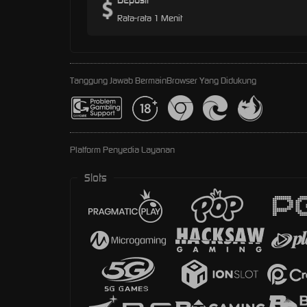
Rata-rata 1 Menit
Tanggung Jawab Bermain
Browser Yang Didukung
Platform Penyedia Layanan
Slots