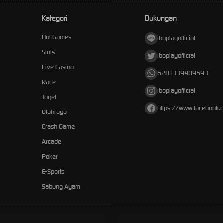
Kategori
Dukungan
Hot Games
iboplayofficial
Slots
iboplayofficial
Live Casino
6281339409593
Race
iboplayofficial
Togel
https://www.facebook.
Olahraga
Crash Game
Arcade
Poker
E-Sports
Sabung Ayam