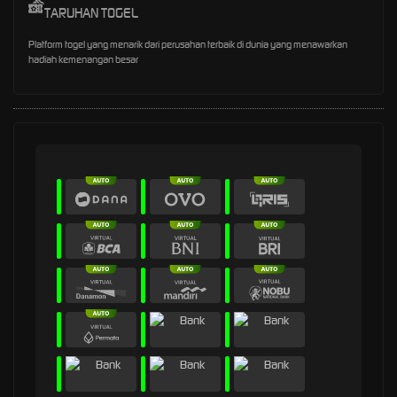
TARUHAN TOGEL
Platform togel yang menarik dari perusahan terbaik di dunia yang menawarkan
hadiah kemenangan besar