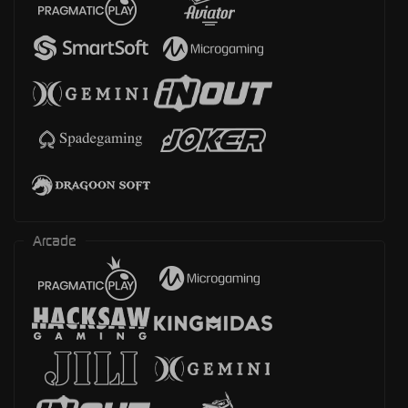
Arcade