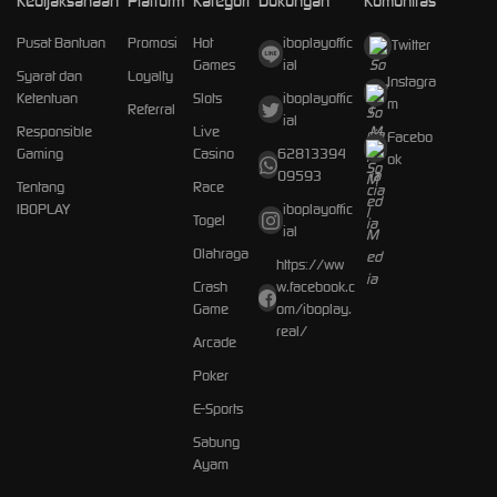
Kebijaksanaan
Platform
Kategori
Dukungan
Komunitas
Pusat Bantuan
Promosi
Hot
iboplayoffic
Twitter
Games
ial
Syarat dan
Loyalty
Instagra
Ketentuan
Slots
iboplayoffic
m
Referral
ial
Responsible
Live
Facebo
Gaming
Casino
62813394
ok
09593
Tentang
Race
IBOPLAY
iboplayoffic
Togel
ial
Olahraga
https://ww
Crash
w.facebook.c
Game
om/iboplay.
real/
Arcade
Poker
E-Sports
Sabung
Ayam