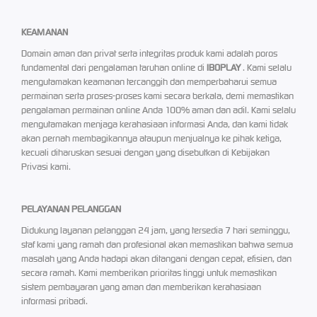
KEAMANAN
Domain aman dan privat serta integritas produk kami adalah poros
fundamental dari pengalaman taruhan online di
I
BOPLAY
. Kami selalu
mengutamakan keamanan tercanggih dan memperbaharui semua
permainan serta proses-proses kami secara berkala, demi memastikan
pengalaman permainan online Anda 100% aman dan adil. Kami selalu
mengutamakan menjaga kerahasiaan informasi Anda, dan kami tidak
akan pernah membagikannya ataupun menjualnya ke pihak ketiga,
kecuali diharuskan sesuai dengan yang disebutkan di Kebijakan
Privasi kami.
PELAYANAN PELANGGAN
Didukung layanan pelanggan 24 jam, yang tersedia 7 hari seminggu,
staf kami yang ramah dan profesional akan memastikan bahwa semua
masalah yang Anda hadapi akan ditangani dengan cepat, efisien, dan
secara ramah. Kami memberikan prioritas tinggi untuk memastikan
sistem pembayaran yang aman dan memberikan kerahasiaan
informasi pribadi.