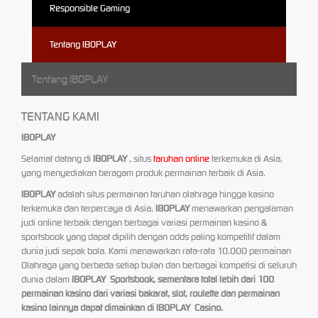
Responsible Gaming
Tentang IBOPLAY
Tentang IBOPLAY
TENTANG KAMI
IBOPLAY
Selamat datang di
I
BOPLAY
, situs
taruhan online
terkemuka di Asia,
yang menyediakan beragam produk permainan terbaik di Asia.
IBOPLAY
adalah situs permainan taruhan olahraga hingga kasino
terkemuka dan terpercaya di Asia,
I
BOPLAY
menawarkan pengalaman
judi online terbaik dengan berbagai variasi permainan kasino &
sportsbook yang dapat dipilih dengan odds paling kompetitif dalam
dunia judi sepak bola. Kami menawarkan rata-rata 10.000 permainan
Olahraga yang berbeda setiap bulan dan berbagai kompetisi di seluruh
dunia dalam
I
BOPLAY Sportsbook, sementara total lebih dari 100
permainan kasino dari variasi bakarat, slot, roulette dan permainan
kasino lainnya dapat dimainkan di I
BOPLAY
Casino.