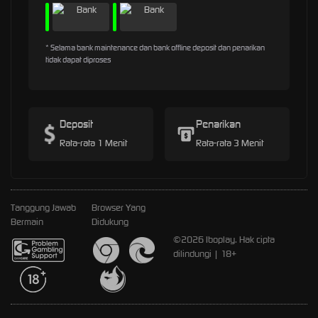
* Selama bank maintenance dan bank offline deposit dan penarikan
tidak dapat diproses
Deposit
Penarikan
Rata-rata 1 Menit
Rata-rata 3 Menit
Tanggung Jawab
Browser Yang
Bermain
Didukung
©2026 Iboplay. Hak cipta
dilindungi | 18+