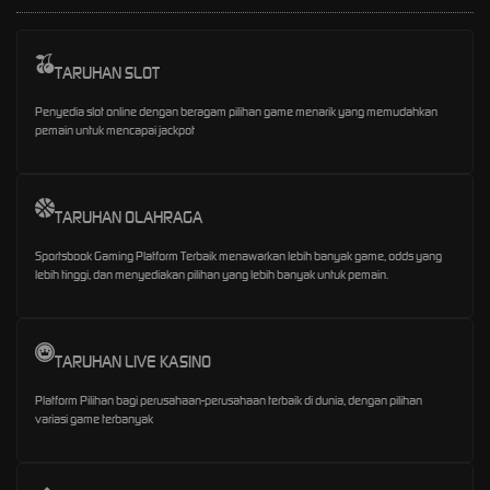
TARUHAN SLOT
Penyedia slot online dengan beragam pilihan game menarik yang memudahkan
pemain untuk mencapai jackpot
TARUHAN OLAHRAGA
Sportsbook Gaming Platform Terbaik menawarkan lebih banyak game, odds yang
lebih tinggi, dan menyediakan pilihan yang lebih banyak untuk pemain.
TARUHAN LIVE KASINO
Platform Pilihan bagi perusahaan-perusahaan terbaik di dunia, dengan pilihan
variasi game terbanyak